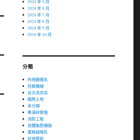
2024 年 9 月
2024 年 8 月
2024 年 7 月
2024 年 6 月
2024 年 5 月
2016 年 10 月
分類
內視鏡隆乳
包裝機械
台北洗衣店
國際土地
未分類
果凍矽膠隆
消防工程
自體脂肪補臉
蜜桃絨隆乳
近視雷射