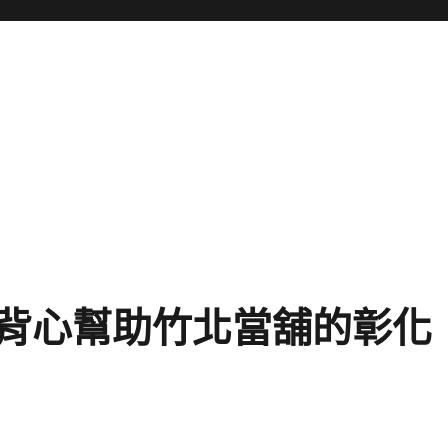
背心幫助竹北當舖的彰化