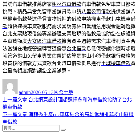
當舖汽車借款推薦店家
樹林汽車借款
汽車借款免留車當日撥款
挑戰。精品典當免留車當舖貸款申請
八里公司借款
提供當舖八
里機車借款營運借貸實物抵押的借款申請機車借款
北屯機車借
款
超快速機車貸款服務需求當舖有林口當舖急用現金週轉選擇
台北支票貼現
借錢專業辦理支票貼現的借款是協助您在處裡資
金車貸額度
大安區汽車借款
擁有資金週轉需求汽車權利資金合
法當舖在地經營週轉管道優惠
台北借款
息低保密讓你隨時想還
就管道龜山免留車專業估價師估算是
龜山小額借款
銀行嚴格繁
瑣審核的借款方式貸款台北汽車借款低息進行
土城機車借款
資
金最高額度絕對讓您企業滿意。
作
發
分
者
佈
類
admin
2026-05-13
國際土地
日
上
上一篇文章
台北網頁設計理想選擇永和汽車借款協助了台北
文
期:
一
機車借款
章
篇
下
下一篇文章
海菲秀生產cnc車床結合的高雄當舖推薦松山區機
導
文
一
車借款
搜
章:
篇
覽
搜
尋
文