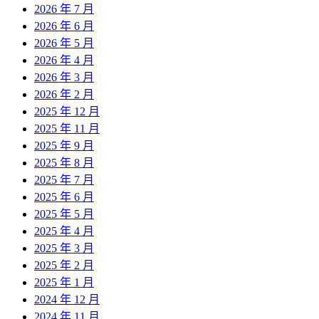
2026 年 7 月
2026 年 6 月
2026 年 5 月
2026 年 4 月
2026 年 3 月
2026 年 2 月
2025 年 12 月
2025 年 11 月
2025 年 9 月
2025 年 8 月
2025 年 7 月
2025 年 6 月
2025 年 5 月
2025 年 4 月
2025 年 3 月
2025 年 2 月
2025 年 1 月
2024 年 12 月
2024 年 11 月