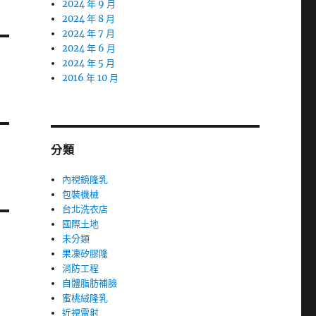
2024 年 9 月
2024 年 8 月
2024 年 7 月
2024 年 6 月
2024 年 5 月
2016 年 10 月
分類
內視鏡隆乳
包裝機械
台北洗衣店
國際土地
未分類
果凍矽膠隆
消防工程
自體脂肪補臉
蜜桃絨隆乳
近視雷射