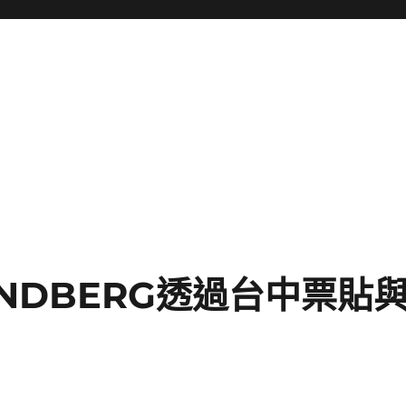
勢
NDBERG透過台中票貼