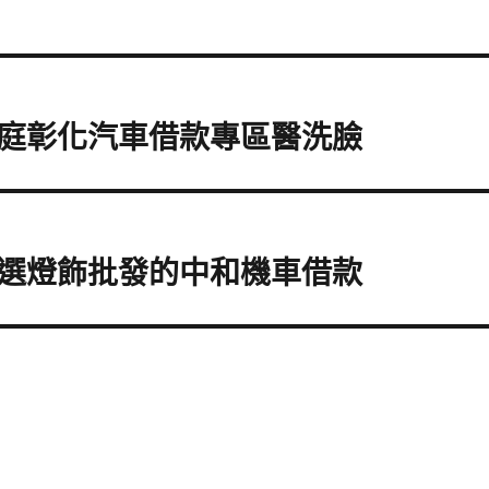
庭彰化汽車借款專區醫洗臉
選燈飾批發的中和機車借款