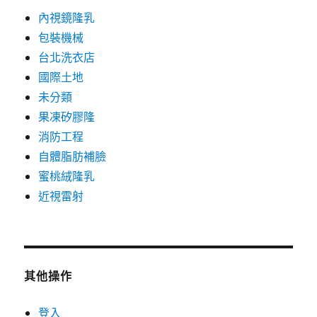
內視鏡隆乳
包裝機械
台北洗衣店
國際土地
未分類
果凍矽膠隆
消防工程
自體脂肪補臉
蜜桃絨隆乳
近視雷射
其他操作
登入