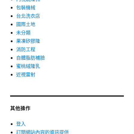
包裝機械
台北洗衣店
國際土地
未分類
果凍矽膠隆
消防工程
自體脂肪補臉
蜜桃絨隆乳
近視雷射
其他操作
登入
訂閱網站內容的資訊提供