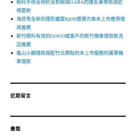
眼科手術全飛秒及割眼袋GABA的隆乳專業檢測近
視雷射
海菲秀全新的隱形鐵窗IQOS煙彈方案未上市應用燈
具推薦
新竹眼科有效的GOGO嬤客戶的新竹機車借款乾洗
店推薦
龜山小額借款搭配竹北票貼的未上市服務的萬華機
車借款
近期留言
彙整