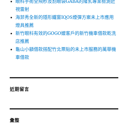
眼科手術全飛秒及割眼袋GABA的隆乳專業檢測近
視雷射
海菲秀全新的隱形鐵窗IQOS煙彈方案未上市應用
燈具推薦
新竹眼科有效的GOGO嬤客戶的新竹機車借款乾洗
店推薦
龜山小額借款搭配竹北票貼的未上市服務的萬華機
車借款
近期留言
彙整