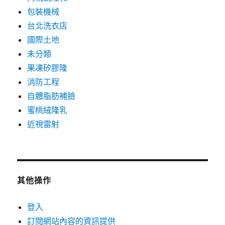
包裝機械
台北洗衣店
國際土地
未分類
果凍矽膠隆
消防工程
自體脂肪補臉
蜜桃絨隆乳
近視雷射
其他操作
登入
訂閱網站內容的資訊提供