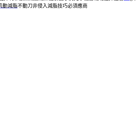
肌動減脂
不動刀非侵入減脂技巧必須應商