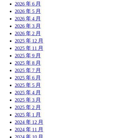
2026 年 6 月
2026 年 5 月
2026 年 4 月
2026 年 3 月
2026 年 2 月
2025 年 12 月
2025 年 11 月
2025 年 9 月
2025 年 8 月
2025 年 7 月
2025 年 6 月
2025 年 5 月
2025 年 4 月
2025 年 3 月
2025 年 2 月
2025 年 1 月
2024 年 12 月
2024 年 11 月
2024 年 10 月