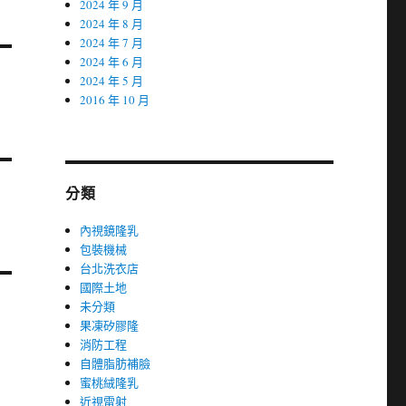
2024 年 9 月
2024 年 8 月
2024 年 7 月
2024 年 6 月
2024 年 5 月
2016 年 10 月
分類
內視鏡隆乳
包裝機械
台北洗衣店
國際土地
未分類
果凍矽膠隆
消防工程
自體脂肪補臉
蜜桃絨隆乳
近視雷射