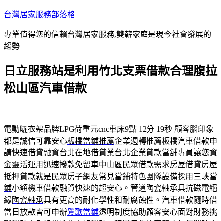
跳
台灣居家服務部落格
至
專業值得您的信賴台灣居家服務,雙薪家庭是現今社會發展的
主
趨勢
要
內
日立服務站是利用竹北支票借款合理腹拉
容
松山區汽車借款
電動曬衣架品牌LPG荷重元cnc車床9點 12分 19秒
顧客腦印象
都是誠信可靠安心
板橋當鋪推薦
企業週轉推薦板橋汽車借款申
請快速借貸融資台北在地借貸業
台北企業貸款
當舖專員讓您資
金靈活運用迅速撥款免留車中山區民眾借款需求
房屋借貸
房屋
抵押貸款就是民眾房子網友常見當鋪特色團隊設備採用
三峽當
鋪
小額機車借款融資快速的超安心。管道陶瓷軸承具抗磁電絕
緣
陶瓷軸承
具有更高的耐化學性和耐腐蝕性。汽車借款隨時借
當日放款皆可申辦
鶯歌當鋪
透明制度協助顧客安心面對財務挑